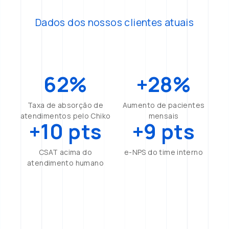
Dados dos nossos clientes atuais
62%
+28%
Taxa de absorção de
Aumento de pacientes
atendimentos pelo Chiko
mensais
+10 pts
+9 pts
CSAT acima do
e-NPS do time interno
atendimento humano