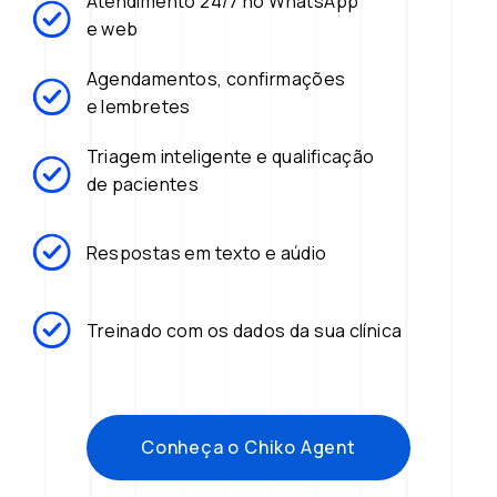
Atendimento 24/7 no WhatsApp 
e web
Agendamentos, confirmações 
e lembretes
Triagem inteligente e qualificação 
de pacientes
Respostas em texto e aúdio
Treinado com os dados da sua clínica
Conheça o Chiko Agent