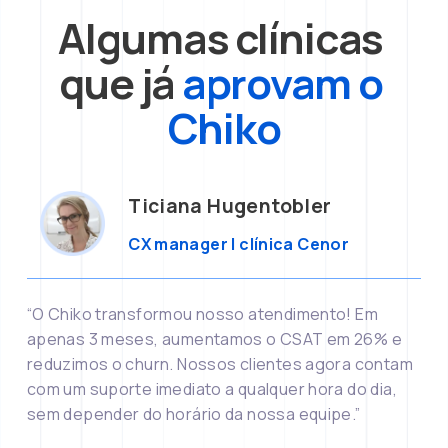
Algumas clínicas 
que já 
aprovam o 
Chiko
Ticiana Hugentobler
CX manager | clínica Cenor
“O Chiko transformou nosso atendimento! Em 
apenas 3 meses, aumentamos o CSAT em 26% e 
reduzimos o churn. Nossos clientes agora contam 
com um suporte imediato a qualquer hora do dia, 
sem depender do horário da nossa equipe.”