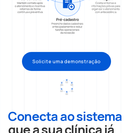
Solicite uma demonstração
Conecta ao sistema 
que a sua clínica já 