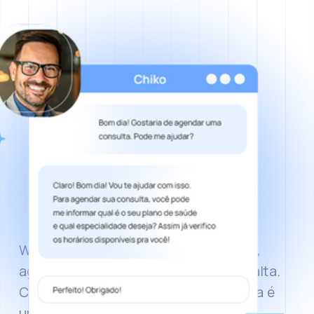
WhatsApp lotado, ligações perdidas, 
agenda com buracos por causa de falta. 
Cada mensagem sem resposta rápida é 
um paciente que desiste e procura a 