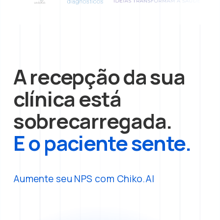
A recepção da sua 
clínica está 
sobrecarregada. 
E o paciente sente.
Aumente seu NPS com Chiko.AI